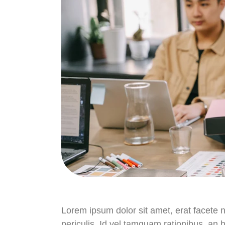
Lorem ipsum dolor sit amet, erat facete 
periculis. Id vel tamquam rationibus, an 