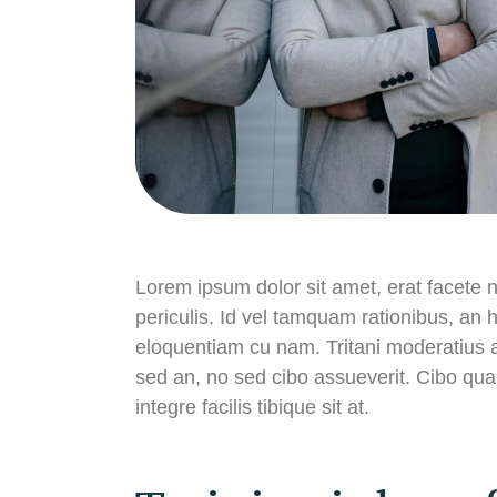
Lorem ipsum dolor sit amet, erat facete 
periculis. Id vel tamquam rationibus, an 
eloquentiam cu nam. Tritani moderatius a
sed an, no sed cibo assueverit. Cibo qua
integre facilis tibique sit at.