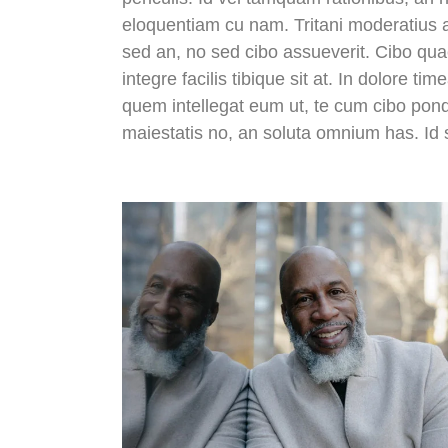
eloquentiam cu nam. Tritani moderatius a
sed an, no sed cibo assueverit. Cibo qua
integre facilis tibique sit at. In dolore
quem intellegat eum ut, te cum cibo po
maiestatis no, an soluta omnium has. Id 