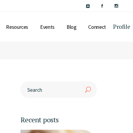
Profile
Resources
Events
Blog
Connect
SPECIAL INTEREST
ASSETS
SUPPORT
SERVICES
CONCIERGE
INSIGHTS
Recent posts