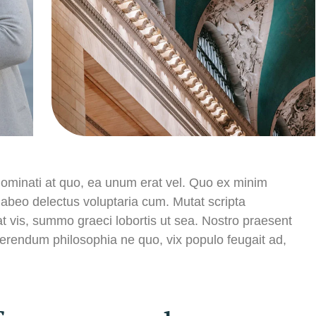
nominati at quo, ea unum erat vel. Quo ex minim
habeo delectus voluptaria cum. Mutat scripta
t vis, summo graeci lobortis ut sea. Nostro praesent
erendum philosophia ne quo, vix populo feugait ad,