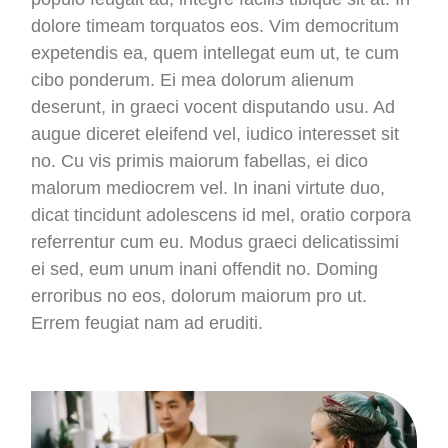
dolore timeam torquatos eos. Vim democritum
expetendis ea, quem intellegat eum ut, te cum
cibo ponderum. Ei mea dolorum alienum
deserunt, in graeci vocent disputando usu. Ad
augue diceret eleifend vel, iudico interesset sit
no. Cu vis primis maiorum fabellas, ei dico
malorum mediocrem vel. In inani virtute duo,
dicat tincidunt adolescens id mel, oratio corpora
referrentur cum eu. Modus graeci delicatissimi
ei sed, eum unum inani offendit no. Doming
erroribus no eos, dolorum maiorum pro ut.
Errem feugiat nam ad eruditi.