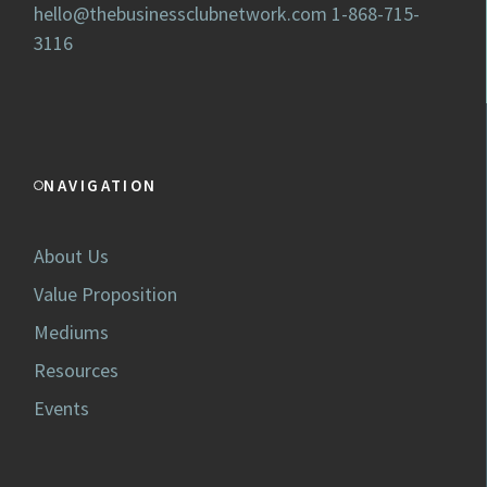
hello@thebusinessclubnetwork.com
1-868-715-
3116
NAVIGATION
About Us
Value Proposition
Mediums
Resources
Events