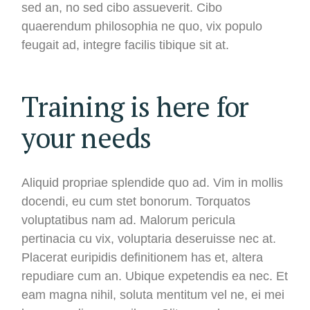
sed an, no sed cibo assueverit. Cibo
quaerendum philosophia ne quo, vix populo
feugait ad, integre facilis tibique sit at.
Training is here for
your needs
Aliquid propriae splendide quo ad. Vim in mollis
docendi, eu cum stet bonorum. Torquatos
voluptatibus nam ad. Malorum pericula
pertinacia cu vix, voluptaria deseruisse nec at.
Placerat euripidis definitionem has et, altera
repudiare cum an. Ubique expetendis ea nec. Et
eam magna nihil, soluta mentitum vel ne, ei mei