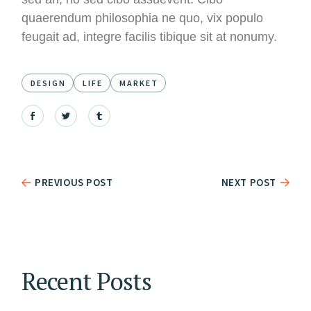
quaerendum philosophia ne quo, vix populo
feugait ad, integre facilis tibique sit at nonumy.
DESIGN
LIFE
MARKET
PREVIOUS POST
NEXT POST
Recent Posts