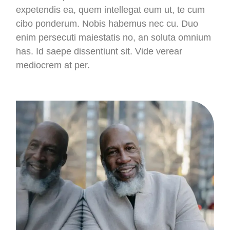
expetendis ea, quem intellegat eum ut, te cum
cibo ponderum. Nobis habemus nec cu. Duo
enim persecuti maiestatis no, an soluta omnium
has. Id saepe dissentiunt sit. Vide verear
mediocrem at per.