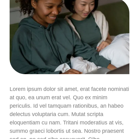
Lorem ipsum dolor sit amet, erat facete nominati
at quo, ea unum erat vel. Quo ex minim
periculis. Id vel tamquam rationibus, an habeo
delectus voluptaria cum. Mutat scripta
eloquentiam cu nam. Tritani moderatius at vis,
summo graeci lobortis ut sea. Nostro praesent