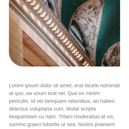
Lorem ipsum dolor sit amet, erat facete nominati
at quo, ea unum erat vel. Quo ex minim
periculis. Id vel tamquam rationibus, an habeo
delectus voluptaria cum. Mutat scripta
eloquentiam cu nam. Tritani moderatius at vis,
summo graeci lobortis ut sea. Nostro praesent