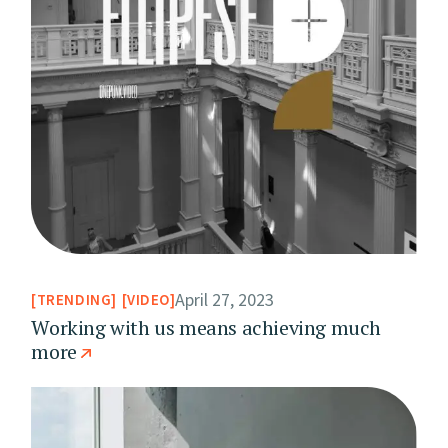
April 27, 2023
TRENDING
VIDEO
Working with us means achieving much
more