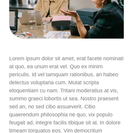
Lorem ipsum dolor sit amet, erat facete nominati
at quo, ea unum erat vel. Quo ex minim
periculis. Id vel tamquam rationibus, an habeo
delectus voluptaria cum. Mutat scripta
eloquentiam cu nam. Tritani moderatius at vis,
summo graeci lobortis ut sea. Nostro praesent
sed an, no sed cibo assueverit. Cibo
quaerendum philosophia ne quo, vix populo
feugait ad, integre facilis tibique sit at. In dolore
timeam torquatos eos. Vim democritum